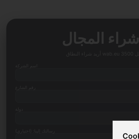
اسم الشركة
رقم الشارع
دولة
رسالتك إلينا: (اختياري)
Cook